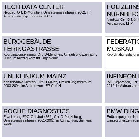
TECH DATA CENTER
POLIZEII
Neubau, Ort: D-München, Umsetzungszeitraum: 2002, im
NÜRNBER
Auftrag von: jmp Janowski & Co.
Neubau, Ort: D-Nürn
Auftrag von: BHP
BÜROGEBÄUDE
FEDERATI
FERINGASTRASSE
MOSKAU
Koordinationsplanung, Ort: D-München, Umsetzungszeitraum:
Koordinationsplanung
2002, im Auftrag von: IBF Ingenieure
UNI KLINIKUM MAINZ
INFINEON
Konservative Medizin, Ort: D-Mainz, Umsetzungszeitraum:
IMC Separation, Ort
2003-2004, im Auftrag von: IEP GmbH
2012, im Auftrag von
ROCHE DIAGNOSTICS
BMW DING
Erweiterung EPO-Gebäude 354 , Ort: D-Penzhberg,
Ertüchtigung und Nut
Umsetzungszeitraum: 2001-2002, im Auftrag von: Siemens
Umsetzungszeitraum: 
Axiva