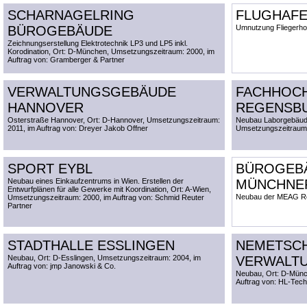
SCHARNAGELRING
FLUGHAF
BÜROGEBÄUDE
Umnutzung Fliegerho
Zeichnungserstellung Elektrotechnik LP3 und LP5 inkl.
Korodination, Ort: D-München, Umsetzungszeitraum: 2000, im
Auftrag von: Gramberger & Partner
VERWALTUNGSGEBÄUDE
FACHHOC
HANNOVER
REGENSB
Osterstraße Hannover, Ort: D-Hannover, Umsetzungszeitraum:
Neubau Laborgebäud
2011, im Auftrag von: Dreyer Jakob Offner
Umsetzungszeitraum:
SPORT EYBL
BÜROGEB
Neubau eines Einkaufzentrums in Wien. Erstellen der
MÜNCHNE
Entwurfplänen für alle Gewerke mit Koordination, Ort: A-Wien,
Neubau der MEAG R
Umsetzungszeitraum: 2000, im Auftrag von: Schmid Reuter
Partner
STADTHALLE ESSLINGEN
NEMETSC
Neubau, Ort: D-Esslingen, Umsetzungszeitraum: 2004, im
VERWALT
Auftrag von: jmp Janowski & Co.
Neubau, Ort: D-Münc
Auftrag von: HL-Tec