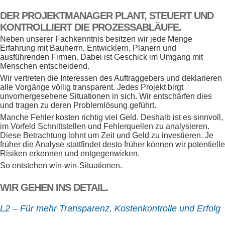
DER PROJEKTMANAGER PLANT, STEUERT UND
KONTROLLIERT DIE PROZESSABLÄUFE.
Neben unserer Fachkenntnis besitzen wir jede Menge
Erfahrung mit Bauherrn, Entwicklern, Planern und
ausführenden Firmen. Dabei ist Geschick im Umgang mit
Menschen entscheidend.
Wir vertreten die Interessen des Auftraggebers und deklarieren
alle Vorgänge völlig transparent. Jedes Projekt birgt
unvorhergesehene Situationen in sich. Wir entschärfen dies
und tragen zu deren Problemlösung geführt.
Manche Fehler kosten richtig viel Geld. Deshalb ist es sinnvoll,
im Vorfeld Schnittstellen und Fehlerquellen zu analysieren.
Diese Betrachtung lohnt um Zeit und Geld zu investieren. Je
früher die Analyse stattfindet desto früher können wir potentielle
Risiken erkennen und entgegenwirken.
So entstehen win-win-Situationen.
WIR GEHEN INS DETAIL.
L2 – Für mehr Transparenz, Kostenkontrolle und Erfolg